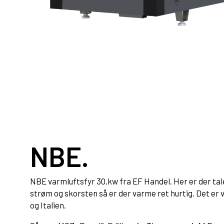
NBE.
NBE varmluftsfyr 30.kw fra EF Handel. Her er der tal
strøm og skorsten så er der varme ret hurtig. Det er v
og Italien.