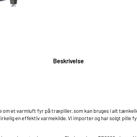
Beskrivelse
e om et varmluft fyr på træpiller, som kan bruges i alt tænk
irkelig en effektiv varmekilde. Vi importer og har solgt pille 