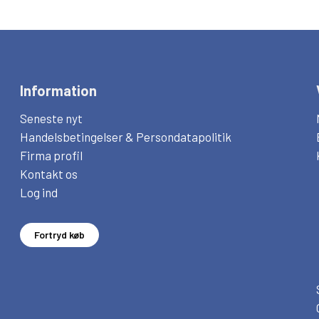
Information
Seneste nyt
Handelsbetingelser & Persondatapolitik
Firma profil
Kontakt os
Log ind
Fortryd køb