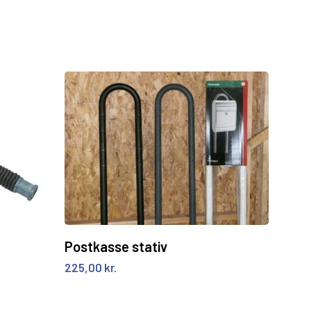
Tilføj til kurv
Postkasse stativ
225,00
kr.