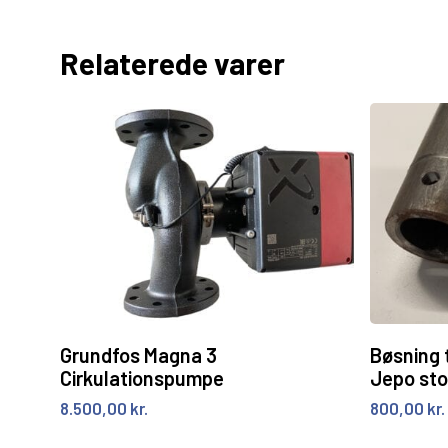
Relaterede varer
Tilføj til kurv
Grundfos Magna 3
Bøsning 
Cirkulationspumpe
Jepo sto
8.500,00
kr.
800,00
kr.