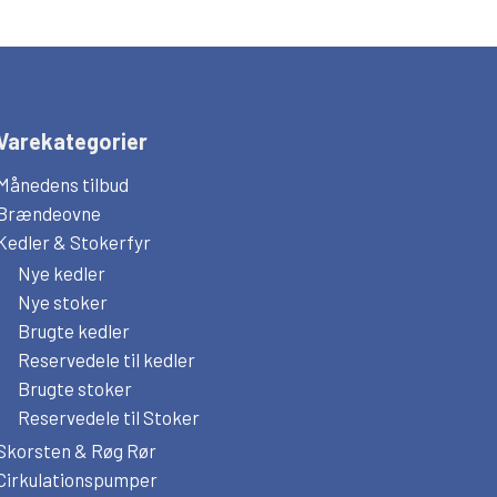
Varekategorier
Månedens tilbud
Brændeovne
Kedler & Stokerfyr
Nye kedler
Nye stoker
Brugte kedler
Reservedele til kedler
Brugte stoker
Reservedele til Stoker
Skorsten & Røg Rør
Cirkulationspumper