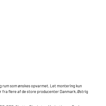
elig rum som ønskes opvarmet. Let montering kun
fyr fra flere af de store producenter Danmark, Østrig