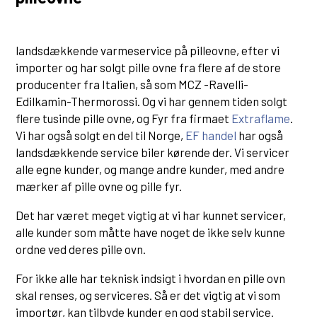
landsdækkende varmeservice på pilleovne, efter vi
importer og har solgt pille ovne fra flere af de store
producenter fra Italien, så som MCZ -Ravelli-
Edilkamin-Thermorossi. Og vi har gennem tiden solgt
flere tusinde pille ovne, og Fyr fra firmaet
Extraflame
.
Vi har også solgt en del til Norge,
EF handel
har også
landsdækkende service biler kørende der. Vi servicer
alle egne kunder, og mange andre kunder, med andre
mærker af pille ovne og pille fyr.
Det har været meget vigtig at vi har kunnet servicer,
alle kunder som måtte have noget de ikke selv kunne
ordne ved deres pille ovn.
For ikke alle har teknisk indsigt i hvordan en pille ovn
skal renses, og serviceres. Så er det vigtig at vi som
importør, kan tilbyde kunder en god stabil service.