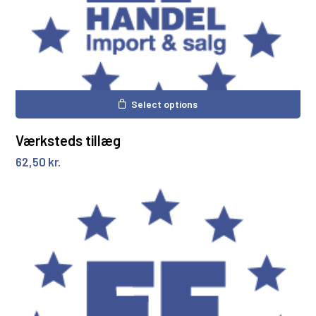
Select options
Værksteds tillæg
62,50
kr.