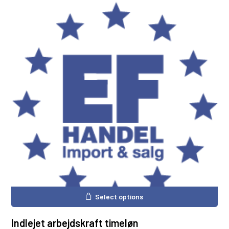
Ingen varer i kurven.
Gå til shoppen
Select options
Indlejet arbejdskraft timeløn