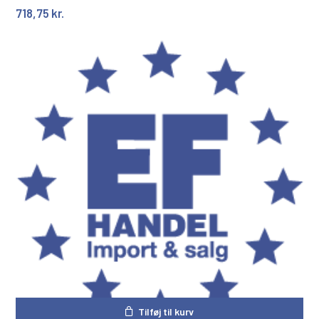
718,75
kr.
Tilføj til kurv