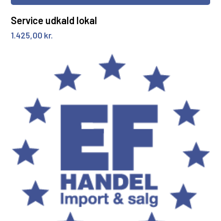
Service udkald lokal
1.425,00
kr.