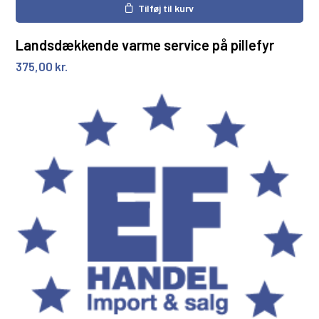
Tilføj til kurv
Landsdækkende varme service på pillefyr
375,00
kr.