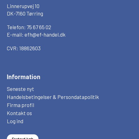
Linnerupvej 10
DK-7160 Tørring
Telefon: 75 67 65 02
E-mail:
efh@ef-handel.dk
CVR: 18862603
Information
Seneste nyt
Handelsbetingelser & Persondatapolitik
Firma profil
Kontakt os
Log ind