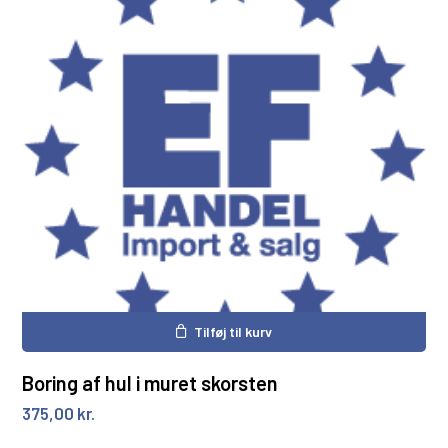
Tilføj til kurv
Boring af hul i muret skorsten
375,00
kr.