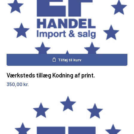
Tilføj til kurv
Værksteds tillæg Kodning af print.
350,00
kr.