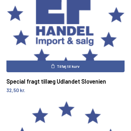
Tilføj til kurv
Special fragt tillæg Udlandet Slovenien
32,50
kr.