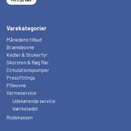
Fortryd køb
Varekategorier
Månedens tilbud
Brændeovne
Kedler & Stokerfyr
Skorsten & Røg Rør
Cirkulationspumper
Pressfittings
Pilleovne
Varmeservice
Udekørende service
Værkstedet
Rodekassen