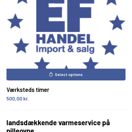
Select options
Værksteds timer
500,00
kr.
landsdækkende varmeservice på
pilleovne