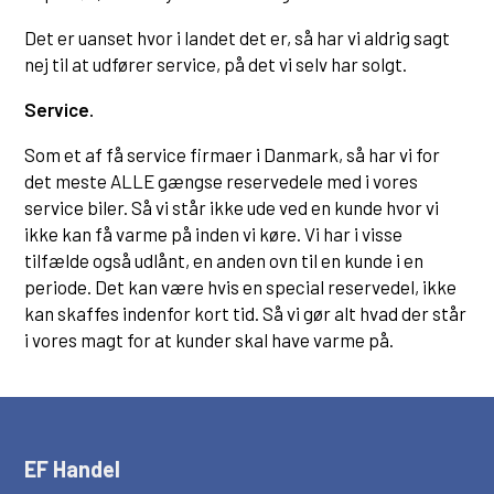
Det er uanset hvor i landet det er, så har vi aldrig sagt
nej til at udfører service, på det vi selv har solgt.
Service.
Som et af få service firmaer i Danmark, så har vi for
det meste ALLE gængse reservedele med i vores
service biler. Så vi står ikke ude ved en kunde hvor vi
ikke kan få varme på inden vi køre. Vi har i visse
tilfælde også udlånt, en anden ovn til en kunde i en
periode. Det kan være hvis en special reservedel, ikke
kan skaffes indenfor kort tid. Så vi gør alt hvad der står
i vores magt for at kunder skal have varme på.
EF Handel