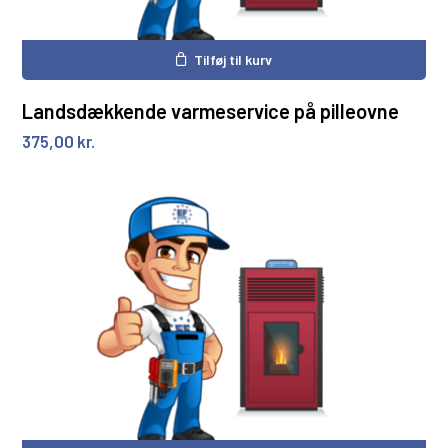
Tilføj til kurv
Landsdækkende varmeservice på pilleovne
375,00
kr.