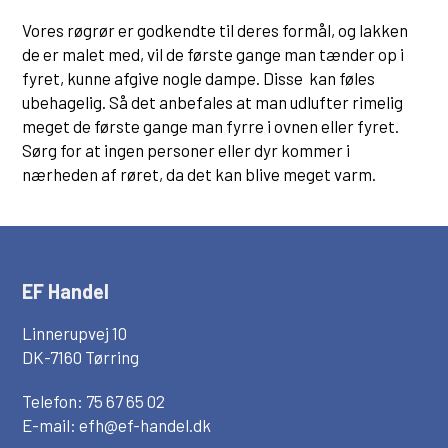
Vores røgrør er godkendte til deres formål, og lakken
de er malet med, vil de første gange man tænder op i
fyret, kunne afgive nogle dampe. Disse kan føles
ubehagelig. Så det anbefales at man udlufter rimelig
meget de første gange man fyrre i ovnen eller fyret.
Sørg for at ingen personer eller dyr kommer i
nærheden af røret, da det kan blive meget varm.
EF Handel
Linnerupvej 10
DK-7160 Tørring
Telefon: 75 67 65 02
E-mail:
efh@ef-handel.dk