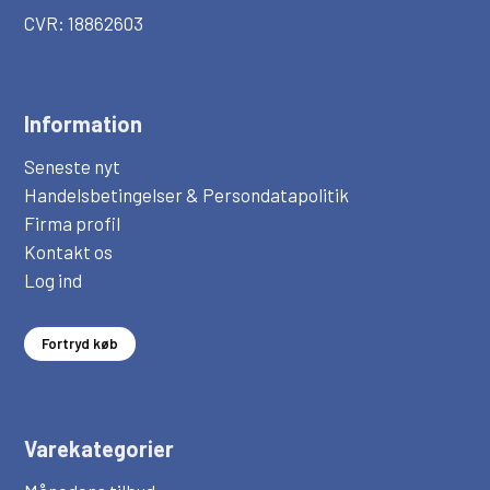
CVR: 18862603
Information
Seneste nyt
Handelsbetingelser & Persondatapolitik
Firma profil
Kontakt os
Log ind
Fortryd køb
Varekategorier