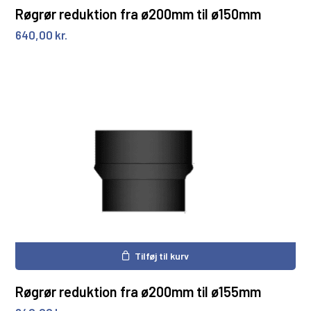
Røgrør reduktion fra ø200mm til ø150mm
640,00
kr.
Tilføj til kurv
Røgrør reduktion fra ø200mm til ø155mm