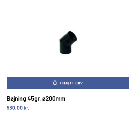
Tilføj til kurv
Bøjning 45gr. ø200mm
530,00
kr.