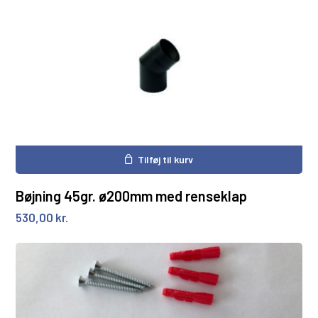
Tilføj til kurv
Bøjning 45gr. ø200mm med renseklap
530,00
kr.
Ingen varer i kurven.
Gå til shoppen