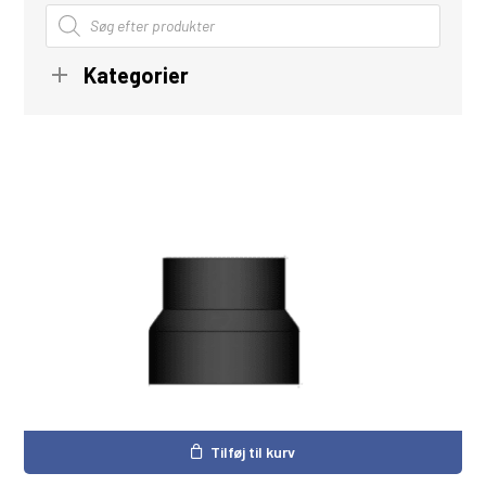
Products
search
Kategorier
Tilføj til kurv