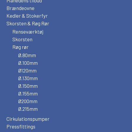
Månedens tilbud
Brændeovne
Kedler & Stokerfyr
Skorsten & Røg Rør
Renseværktøj
Skorsten
Røg rør
Ø.80mm
Ø.100mm
Ø120mm
Ø.130mm
Ø.150mm
Ø.155mm
Ø200mm
Ø.215mm
Cirkulationspumper
Pressfittings