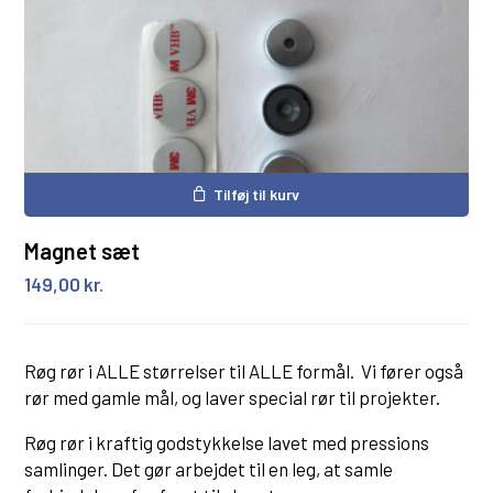
Tilføj til kurv
Magnet sæt
149,00
kr.
Røg rør i ALLE størrelser til ALLE formål. Vi fører også
rør med gamle mål, og laver special rør til projekter.
Røg rør i kraftig godstykkelse lavet med pressions
samlinger. Det gør arbejdet til en leg, at samle