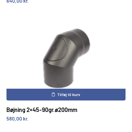
640,00
kr.
Tilføj til kurv
Bøjning 2×45-90gr.ø200mm
580,00
kr.