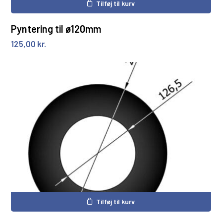
Tilføj til kurv
Pyntering til ø120mm
125,00
kr.
Ingen varer i kurven.
Gå til shoppen
Tilføj til kurv