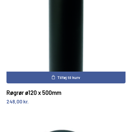
Tilføj til kurv
Røgrør ø120 x 500mm
248,00
kr.