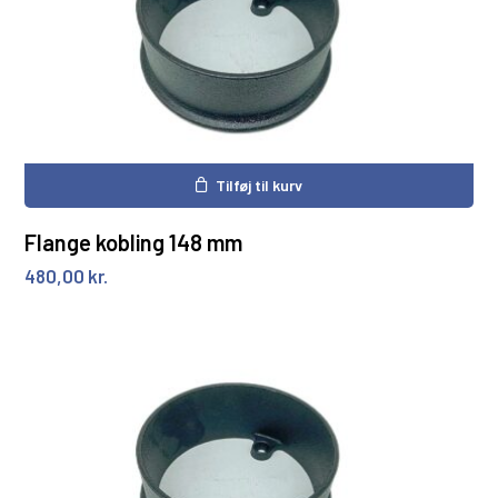
Tilføj til kurv
Flange kobling 148 mm
480,00
kr.