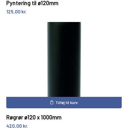
Pyntering til ø120mm
125,00
kr.
Tilføj til kurv
Røgrør ø120 x 1000mm
420,00
kr.