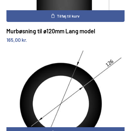
Tilføj til kurv
Murbøsning til ø120mm Lang model
165,00
kr.