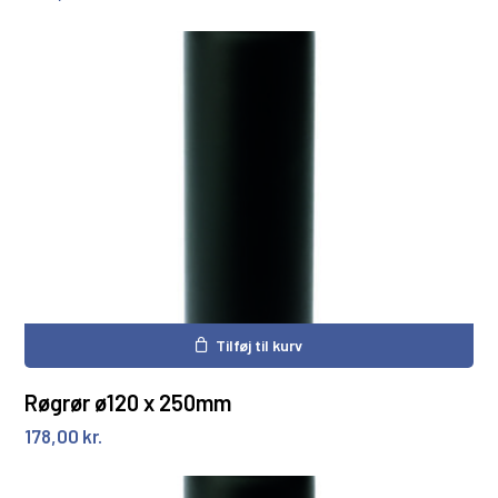
Tilføj til kurv
Røgrør ø120 x 250mm
178,00
kr.