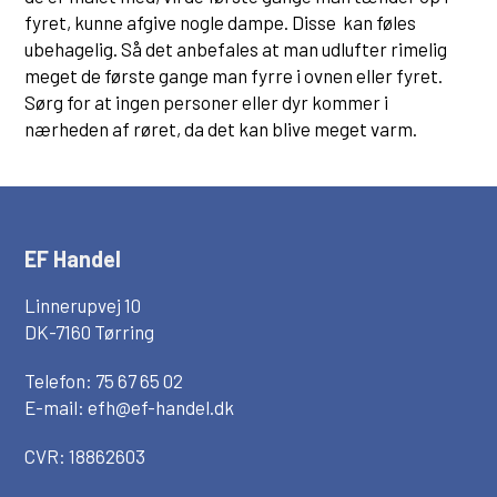
fyret, kunne afgive nogle dampe. Disse kan føles
ubehagelig. Så det anbefales at man udlufter rimelig
meget de første gange man fyrre i ovnen eller fyret.
Sørg for at ingen personer eller dyr kommer i
nærheden af røret, da det kan blive meget varm.
EF Handel
Linnerupvej 10
DK-7160 Tørring
Telefon: 75 67 65 02
E-mail:
efh@ef-handel.dk
CVR: 18862603