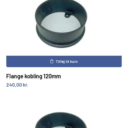
Tilføj til kurv
Flange kobling 120mm
240,00
kr.