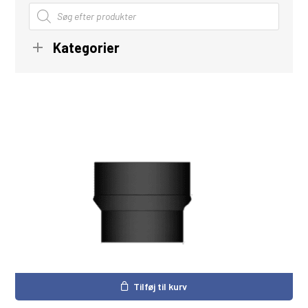
Products
search
Kategorier
Tilføj til kurv