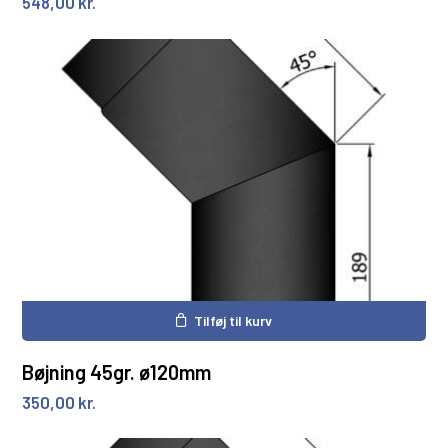
548,00
kr.
Tilføj til kurv
Bøjning 45gr. ø120mm
350,00
kr.