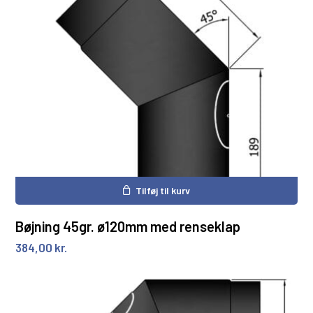
Tilføj til kurv
Bøjning 45gr. ø120mm med renseklap
384,00
kr.