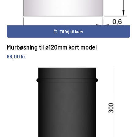
Tilføj til kurv
Murbøsning til ø120mm kort model
68,00
kr.