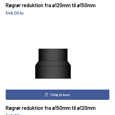
Røgrør reduktion fra ø120mm til ø150mm
548,00
kr.
Tilføj til kurv
Røgrør reduktion fra ø150mm til ø120mm