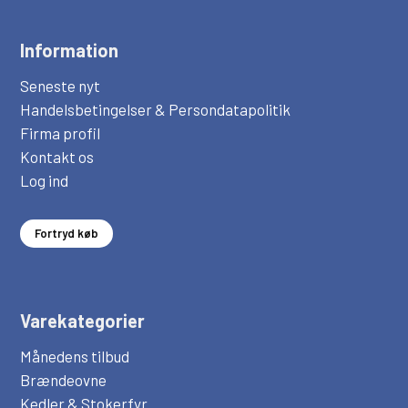
Information
Seneste nyt
Handelsbetingelser & Persondatapolitik
Firma profil
Kontakt os
Log ind
Fortryd køb
Varekategorier
Månedens tilbud
Brændeovne
Kedler & Stokerfyr