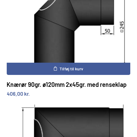
Tilføj til kurv
Knærør 90gr. ø120mm 2x45gr. med renseklap
406,00
kr.