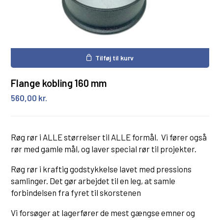
Tilføj til kurv
Flange kobling 160 mm
560,00
kr.
Røg rør i ALLE størrelser til ALLE formål. Vi fører også
rør med gamle mål, og laver special rør til projekter.
Røg rør i kraftig godstykkelse lavet med pressions
samlinger. Det gør arbejdet til en leg, at samle
forbindelsen fra fyret til skorstenen
Vi forsøger at lagerfører de mest gængse emner og