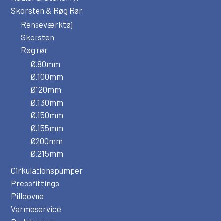
Skorsten & Røg Rør
Renseværktøj
Skorsten
Røg rør
Ø.80mm
Ø.100mm
Ø120mm
Ø.130mm
Ø.150mm
Ø.155mm
Ø200mm
Ø.215mm
Cirkulationspumper
Pressfittings
Pilleovne
Varmeservice