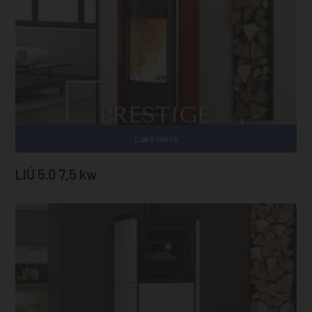
Læs mere
LIÚ 5.0 7,5 kw