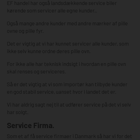
EF handel har også landsdækkende service biler
kørende som servicer alle egne kunder,.
Også mange andre kunder med andre mærker af pille
ovne og pille fyr.
Det er vigtig at vi har kunnet servicer alle kunder, som
ikke selv kunne ordne deres pille ovn.
For ikke alle har teknisk indsigt i hvordan en pille ovn
skal renses og serviceres.
Så er det vigtig at vi som importør kan tilbyde kunder
en god stabil service, uanset hvor i landet det er.
Vi har aldrig sagt nej til at udfører service på det vi selv
har solgt.
Service Firma.
Som et af få service firmaer i Danmark så har vi for det