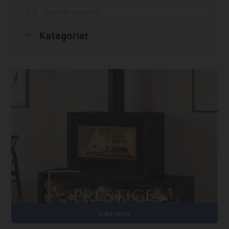
Products
search
Kategorier
Læs mere