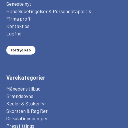
Seneste nyt
Handelsbetingelser & Persondatapolitik
Firma profil
Kontakt os
Log ind
Fortryd køb
Varekategorier
Månedens tilbud
Brændeovne
Kedler & Stokerfyr
Skorsten & Røg Rør
Cirkulationspumper
Pressfittings