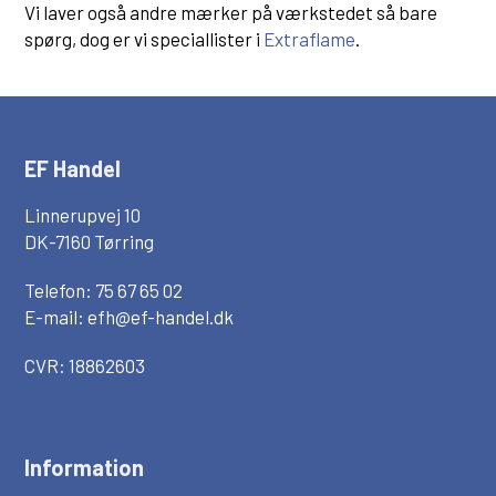
Vi laver også andre mærker på værkstedet så bare
spørg, dog er vi speciallister i
Extraflame
.
EF Handel
Linnerupvej 10
DK-7160 Tørring
Telefon: 75 67 65 02
E-mail:
efh@ef-handel.dk
CVR: 18862603
Information