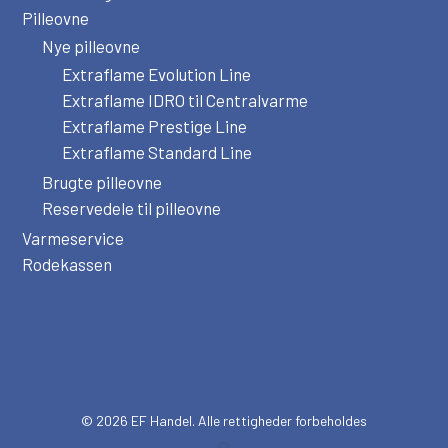
Pilleovne
Nye pilleovne
Extraflame Evolution Line
Extraflame IDRO til Centralvarme
Extraflame Prestige Line
Extraflame Standard Line
Brugte pilleovne
Reservedele til pilleovne
Varmeservice
Rodekassen
Subtotal:
0,00
kr.
© 2026 EF Handel. Alle rettigheder forbeholdes