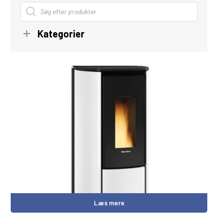
Products
search
Kategorier
Læs mere