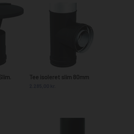
Tilføj til kurv
Slim.
Tee isoleret slim 80mm
2.285,00
kr.