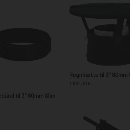
Tilføj til kurv
Regnhætte til 3″ 80mm 
1.102,00
kr.
Tilføj til kurv
ånd til 3″ 80mm Slim.
.