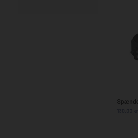
Spændeb
130,00
kr