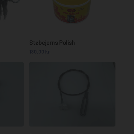
Tilføj til kurv
Støbejerns Polish
180,00
kr.
Tilføj til kurv