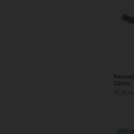
Renseb
50mm
90,00
kr.