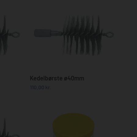
Tilføj til kurv
Kedelbørste ø40mm
110,00
kr.