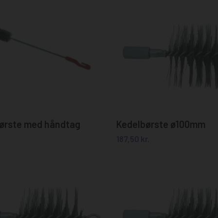
Tilføj til kurv
Tilføj til kurv
ørste med håndtag
Kedelbørste ø100mm
187,50
kr.