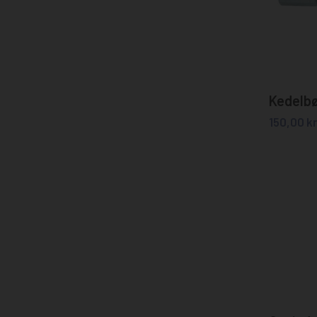
Kedelb
150,00
kr