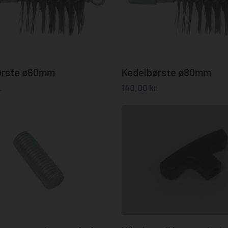
Tilføj til kurv
Tilføj til kurv
ørste ø60mm
Kedelbørste ø80mm
.
140,00
kr.
Tilføj til kurv
Tilføj til kurv