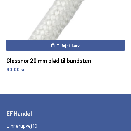
Tilføj til kurv
Glassnor 20 mm blød til bundsten.
90,00
kr.
EF Handel
Linnerupvej 10