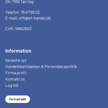
DK-7160 Tørring
Telefon: 75 67 65 02
E-mail:
efh@ef-handel.dk
CVR: 18862603
Information
Seneste nyt
Handelsbetingelser & Persondatapolitik
Firma profil
Kontakt os
Log ind
Fortryd køb