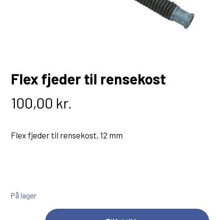
Flex fjeder til rensekost
100,00
kr.
Flex fjeder til rensekost, 12 mm
På lager