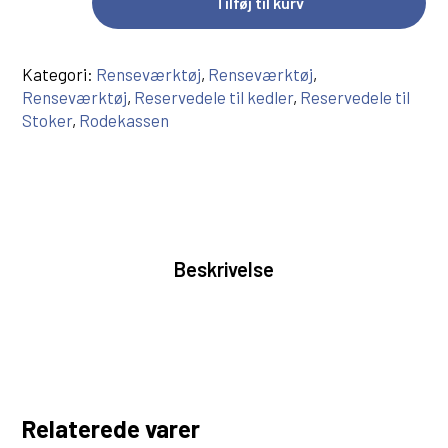
Tilføj til kurv
Kategori:
Renseværktøj
,
Renseværktøj
,
Renseværktøj
,
Reservedele til kedler
,
Reservedele til
Stoker
,
Rodekassen
Beskrivelse
Relaterede varer