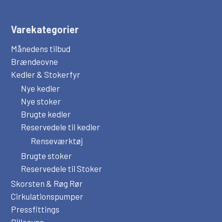
Varekategorier
Månedens tilbud
Brændeovne
Kedler & Stokerfyr
Nye kedler
Nye stoker
Brugte kedler
Reservedele til kedler
Renseværktøj
Brugte stoker
Reservedele til Stoker
Skorsten & Røg Rør
Cirkulationspumper
Pressfittings