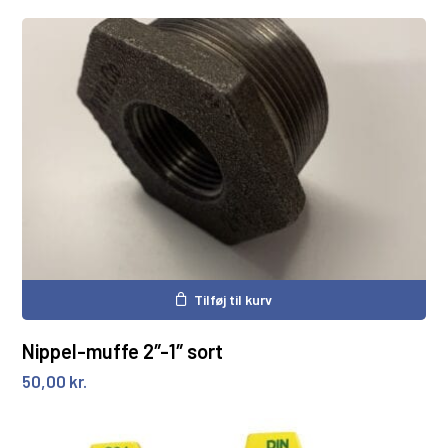
Tilføj til kurv
Nippel-muffe 2″-1″ sort
50,00
kr.