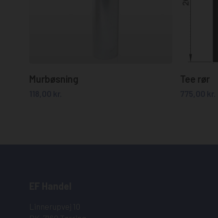
Tilføj til kurv
Murbøsning
Tee rør
118,00
kr.
775,00
kr.
EF Handel
Linnerupvej 10