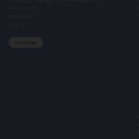
Firma profil
Kontakt os
Log ind
Fortryd køb